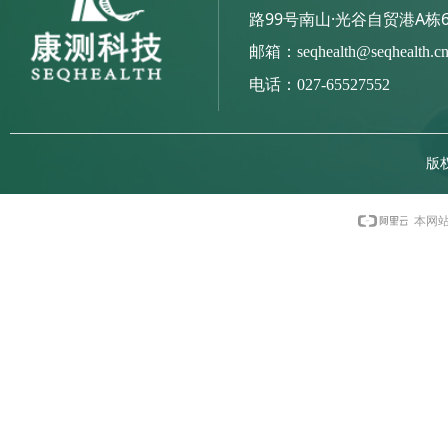
路99号南山·光谷自贸港A栋
邮箱：seqhealth@seqhealth.c
电话：027-65527552
版
本网站