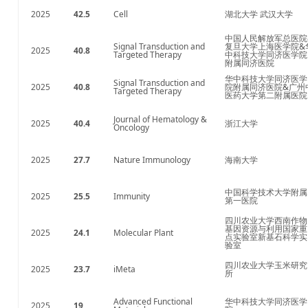
2025
42.5
Cell
湖北大学 武汉大学
中国人民解放军总医院
Signal Transduction and
复旦大学上海医学院&
2025
40.8
Targeted Therapy
中科技大学同济医学院
附属同济医院
华中科技大学同济医学
Signal Transduction and
2025
40.8
院附属同济医院&广州
Targeted Therapy
医药大学第二附属医院
Journal of Hematology &
2025
40.4
浙江大学
Oncology
2025
27.7
Nature Immunology
海南大学
中国科学技术大学附属
2025
25.5
Immunity
第一医院
四川农业大学西南作物
基因资源与利用国家重
2025
24.1
Molecular Plant
点实验室新基石科学实
验室
四川农业大学玉米研究
2025
23.7
iMeta
所
Advanced Functional
华中科技大学同济医学
2025
19