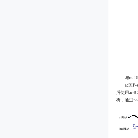
与meR
acR
后使用ac
析，通过pe