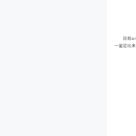
目前a
一鉴定出来