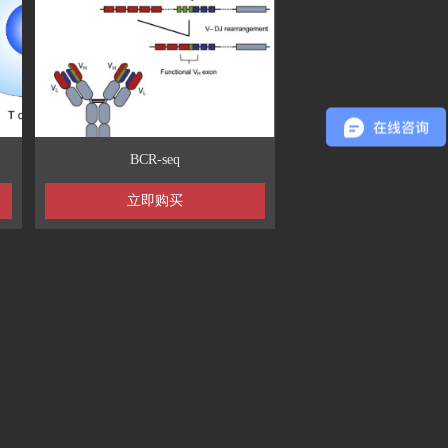
BCR-seq
立即购买